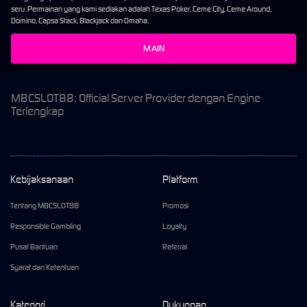
seru. Permainan yang kami sediakan adalah Texas Poker, Ceme City, Ceme Around,
Domino, Capsa Stack, Blackjack dan Omaha.
MAIN
MBCSLOT88: Official Server Provider dengan Engine
Terlengkap
Kebijaksanaan
Platform
Tentang MBCSLOT88
Promosi
Responsible Gambling
Loyalty
Pusat Bantuan
Referral
Syarat dan Ketentuan
Kategori
Dukungan