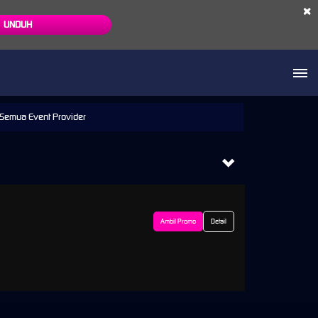
×
UNDUH
Semua Event Provider
Ambil Promo
Detail