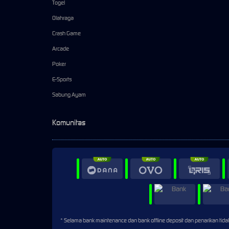
Togel
Olahraga
Crash Game
Arcade
Poker
E-Sports
Sabung Ayam
Komunitas
* Selama bank maintenance dan bank offline deposit dan penarikan tida