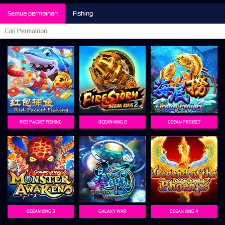
Semua permainan
Fishing
RED PACKET FISHING
OCEAN KING 2
OCEAN PROJECT
OCEAN KING 3
GALAXY WAR
OCEAN KING 4