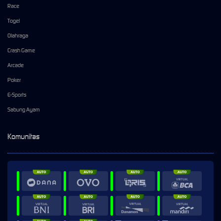
Race
Togel
Olahraga
Crash Game
Arcade
Poker
E-Sports
Sabung Ayam
Komunitas