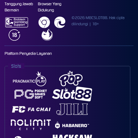
Tanggung Jawab
Browser Yang
Bermain
Didukung
©2026 MBCSLOT88. Hak cipta
dilindungi | 18+
Platform Penyedia Layanan
Slots