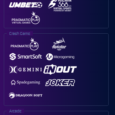
Crash Game
Arcade