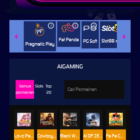
i
i
i
i
i
Facha
Fat Panda
Slot88 x PP
PG Soft
Pragmatic Play
AIGAMING
Semua
Slots
Top
permainan
20
Love Paradise
Cowboy Bullseye
Black WuKong
AI OF ZEUS
Fa Fa Caishen