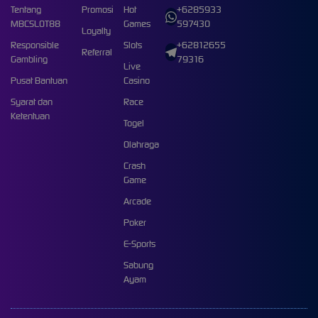
Tentang
Promosi
Hot
+6285933
MBCSLOT88
Games
597430
Loyalty
Responsible
Slots
+62812655
Referral
Gambling
79316
Live
Pusat Bantuan
Casino
Syarat dan
Race
Ketentuan
Togel
Olahraga
Crash
Game
Arcade
Poker
E-Sports
Sabung
Ayam