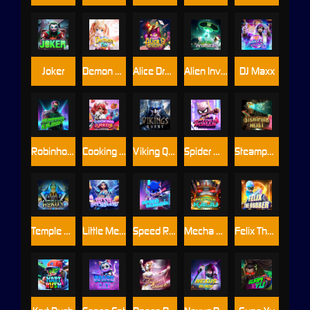
Joker
Demon Fox
Alice Dream
Alien Invasion
DJ Maxx
Robinhood Quest
Cooking Red
Viking Quest
Spider Woman
Steampunk Heist
Temple of Horus
Little Mermaid
Speed Runner
Mecha Kaiju
Felix The Robber