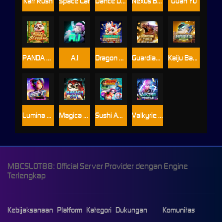
Kart Rush
Space Cat
Dance Dance Dance
Nexus Blade
Guan Yu
PANDA BLESSING
A.I
Dragon Festive
Guardian of Gold
Kaiju Battle
Lumina Drift
Magica Owl
Sushi Avenger
Valkyrie Profile
MBCSLOT88: Official Server Provider dengan Engine
Terlengkap
Kebijaksanaan
Platform
Kategori
Dukungan
Komunitas