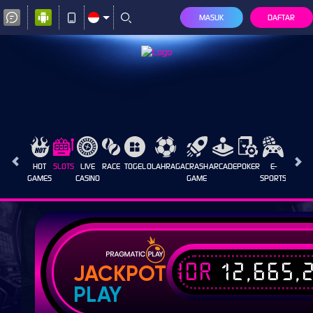
MASUK
DAFTAR
HOT
SLOTS
LIVE
RACE
TOGEL
OLAHRAGA
CRASH
ARCADE
POKER
E-
SABUN
GAMES
CASINO
GAME
SPORTS
AYAM
IDR
12,665,
JACKPOT
PLAY