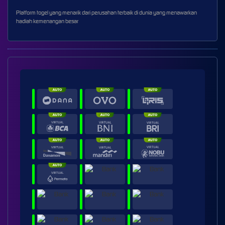
Platform togel yang menarik dari perusahan terbaik di dunia yang menawarkan
hadiah kemenangan besar