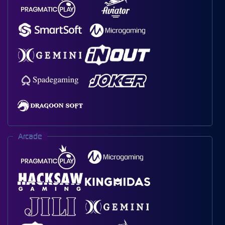
Arcade