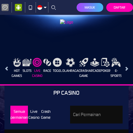
MASUK
DAFTAR
HOT
SLOTS
LIVE
RACE
TOGEL
OLAHRAGA
CRASH
ARCADE
POKER
E-
SABUN
GAMES
CASINO
GAME
SPORTS
AYAM
PP CASINO
Semua
Live
Crash
permainan
Casino
Game