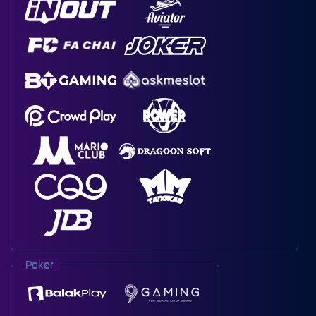
Poker