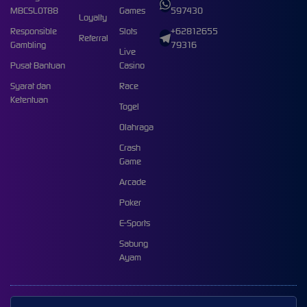
MBCSLOT88
Games
597430
Loyalty
Responsible
Slots
+62812655
Referral
Gambling
79316
Live
Pusat Bantuan
Casino
Syarat dan
Race
Ketentuan
Togel
Olahraga
Crash
Game
Arcade
Poker
E-Sports
Sabung
Ayam