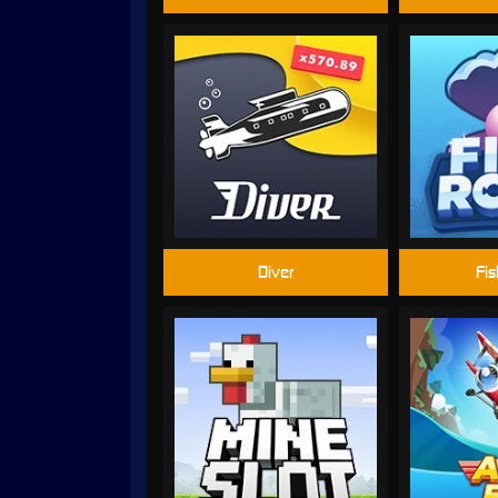
Diver
Fi