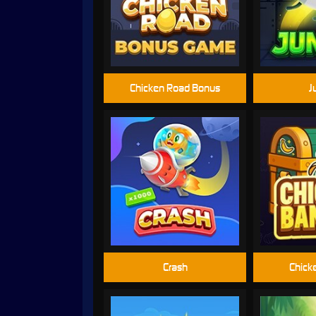
Chicken Road Bonus
J
Crash
Chick