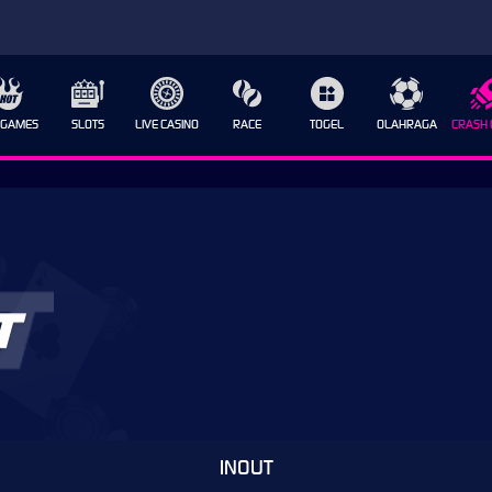
 GAMES
SLOTS
LIVE CASINO
RACE
TOGEL
OLAHRAGA
CRASH
INOUT