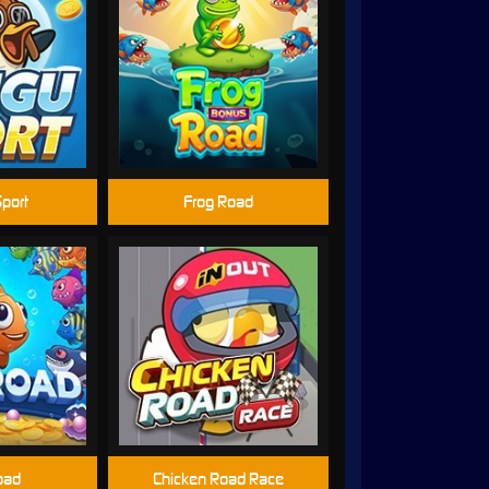
port
Frog Road
oad
Chicken Road Race