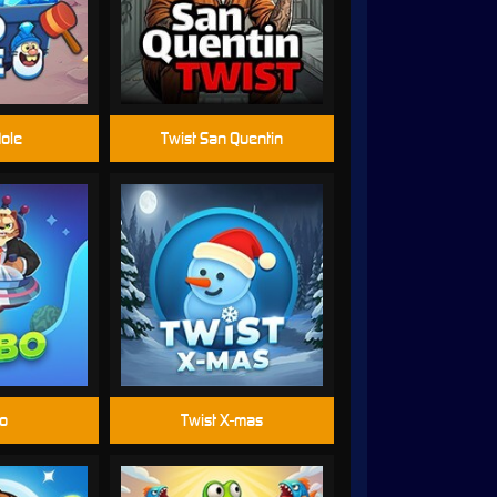
ole
Twist San Quentin
o
Twist X-mas