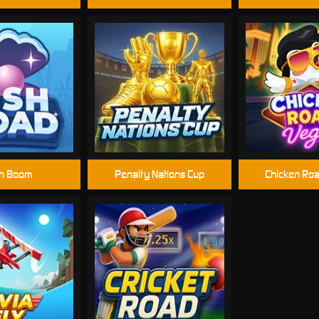
sh Boom
Penalty Nations Cup
Chicken Ro