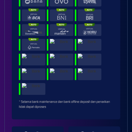
* Selama bank maintenance dan bank offline deposit dan penarikan
tidak dapat diproses