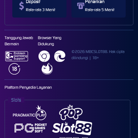
Deposit
Penarikan
Rata-rata 3 Menit
Rata-rata 5 Menit
Tanggung Jawab
Browser Yang
Bermain
Didukung
©2026 MBCSLOT88. Hak cipta
dilindungi | 18+
Platform Penyedia Layanan
Slots