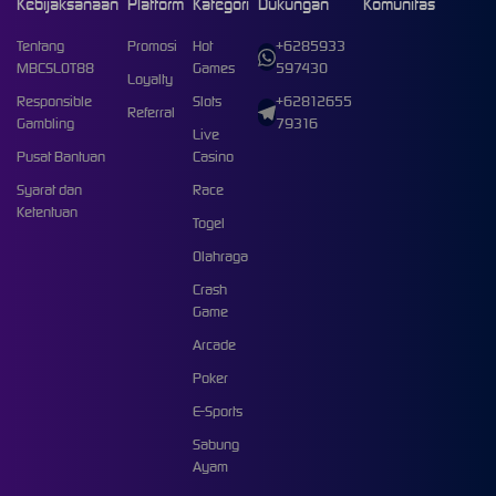
Kebijaksanaan
Platform
Kategori
Dukungan
Komunitas
Tentang
Promosi
Hot
+6285933
MBCSLOT88
Games
597430
Loyalty
Responsible
Slots
+62812655
Referral
Gambling
79316
Live
Pusat Bantuan
Casino
Syarat dan
Race
Ketentuan
Togel
Olahraga
Crash
Game
Arcade
Poker
E-Sports
Sabung
Ayam