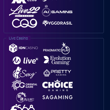
Live Casino