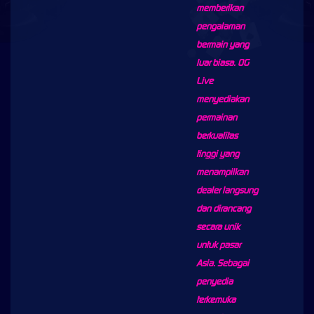
memberikan
pengalaman
bermain yang
luar biasa. OG
Live
menyediakan
permainan
berkualitas
tinggi yang
menampilkan
dealer langsung
dan dirancang
secara unik
untuk pasar
Asia. Sebagai
penyedia
terkemuka