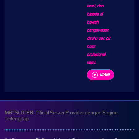
kami, dan
berada di
bawah
pengawasan
dealer dan pit
boss
profesional
kami.
MAIN
MBCSLOT88: Official Server Provider dengan Engine
Terlengkap