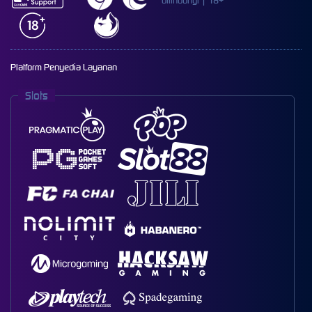
dilindungi | 18+
Platform Penyedia Layanan
Slots