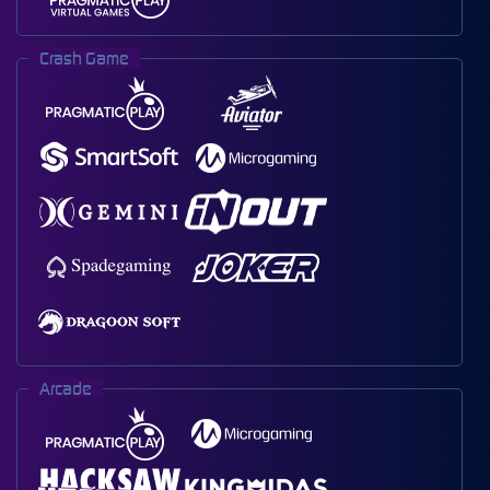
Crash Game
Arcade