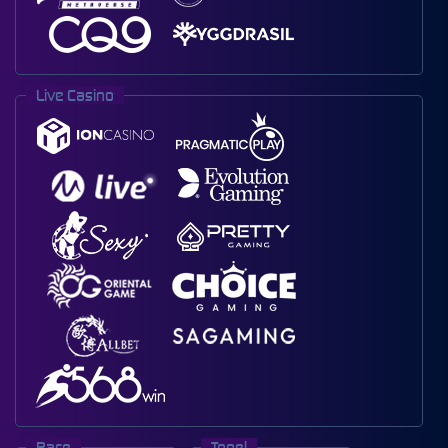
Live Casino
Race
Togel