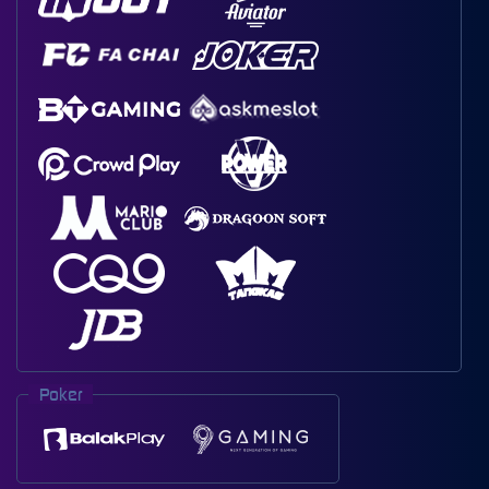
Poker