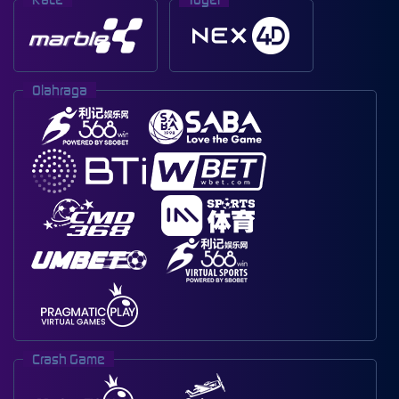
Olahraga
Crash Game