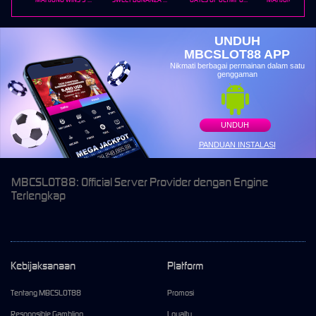
UNDUH
MBCSLOT88 APP
Nikmati berbagai permainan dalam satu
genggaman
UNDUH
PANDUAN INSTALASI
MBCSLOT88: Official Server Provider dengan Engine
Terlengkap
Kebijaksanaan
Platform
Tentang MBCSLOT88
Promosi
Responsible Gambling
Loyalty