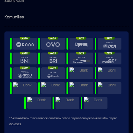
Sabung Ayam
Komunitas
* Selama bank maintenance dan bank offline deposit dan penarikan tidak dapat
diproses