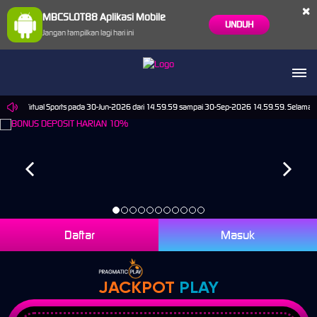
×
MBCSLOT88 Aplikasi Mobile
UNDUH
Jangan tampilkan lagi hari ini
l: PP Virtual Sports pada 30-Jun-2026 dari 14.59.59 sampai 30-Sep-2026 14.59.59. Selama wakt
Daftar
Masuk
JACKPOT
PLAY