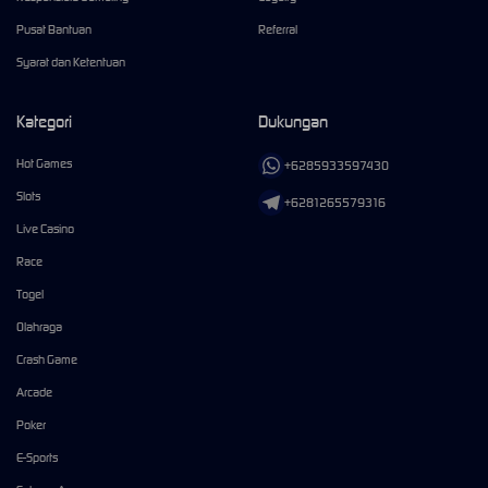
Pusat Bantuan
Referral
Syarat dan Ketentuan
Kategori
Dukungan
Hot Games
+6285933597430
Slots
+6281265579316
Live Casino
Race
Togel
Olahraga
Crash Game
Arcade
Poker
E-Sports